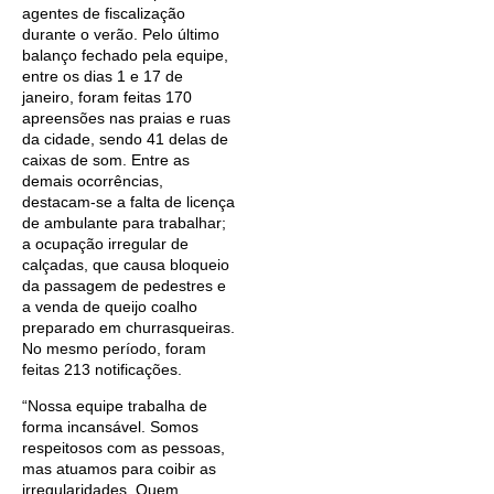
agentes de fiscalização
durante o verão. Pelo último
balanço fechado pela equipe,
entre os dias 1 e 17 de
janeiro, foram feitas 170
apreensões nas praias e ruas
da cidade, sendo 41 delas de
caixas de som. Entre as
demais ocorrências,
destacam-se a falta de licença
de ambulante para trabalhar;
a ocupação irregular de
calçadas, que causa bloqueio
da passagem de pedestres e
a venda de queijo coalho
preparado em churrasqueiras.
No mesmo período, foram
feitas 213 notificações.
“Nossa equipe trabalha de
forma incansável. Somos
respeitosos com as pessoas,
mas atuamos para coibir as
irregularidades. Quem