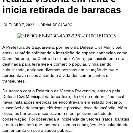
inicia retirada de barracas
OUTUBRO 7, 2022
JORNAL DE SÁBADO
A Prefeitura de Saquarema, por meio da Defesa Civil Municipal,
emitiu relatório solicitando a interdição do espaço conhecido como
Camelódromo, no Centro da cidade. A área, que inicialmente era
destinada para feira livre e comércio popular, vinha sendo
subutilizada, abrigava diversas pessoas em situação de rua e
apresentava riscos à saúde e à vida dos comerciantes e
transeuntes.
De acordo com o Relatório de Vistoria Preventiva, emitido pela
Defesa Civil Municipal na terça-feira, dia 04 de outubro, “no local
havia instalações elétricas se encontravam em estado precário,
suscetível a descargas elétricas e possível risco de incêndio. Além
disso, as barracas encontravam-se em péssimo estado de
conservação. Foi observada a incidência de vetores (ratos, baratas
e outros insetos) que potencializam as condições de insalubridade,
aumentando o risco à saúde pública.”