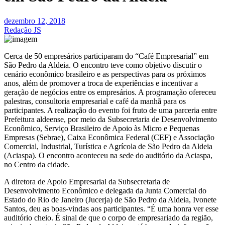
dezembro 12, 2018
Redação JS
Cerca de 50 empresários participaram do “Café Empresarial” em
São Pedro da Aldeia. O encontro teve como objetivo discutir o
cenário econômico brasileiro e as perspectivas para os próximos
anos, além de promover a troca de experiências e incentivar a
geração de negócios entre os empresários. A programação ofereceu
palestras, consultoria empresarial e café da manhã para os
participantes. A realização do evento foi fruto de uma parceria entre
Prefeitura aldeense, por meio da Subsecretaria de Desenvolvimento
Econômico, Serviço Brasileiro de Apoio às Micro e Pequenas
Empresas (Sebrae), Caixa Econômica Federal (CEF) e Associação
Comercial, Industrial, Turística e Agrícola de São Pedro da Aldeia
(Aciaspa). O encontro aconteceu na sede do auditório da Aciaspa,
no Centro da cidade.
A diretora de Apoio Empresarial da Subsecretaria de
Desenvolvimento Econômico e delegada da Junta Comercial do
Estado do Rio de Janeiro (Jucerja) de São Pedro da Aldeia, Ivonete
Santos, deu as boas-vindas aos participantes. “É uma honra ver esse
auditório cheio. É sinal de que o corpo de empresariado da região,