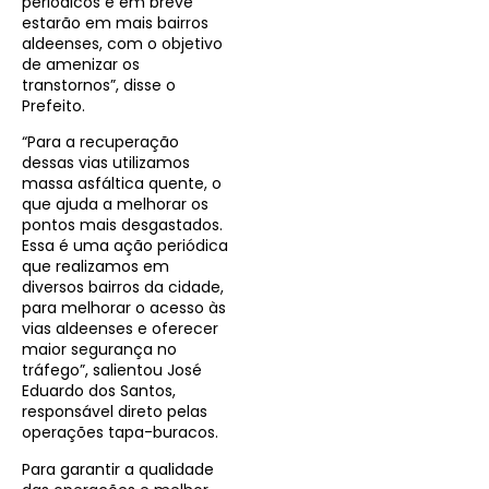
periódicos e em breve
estarão em mais bairros
aldeenses, com o objetivo
de amenizar os
transtornos”, disse o
Prefeito.
“Para a recuperação
dessas vias utilizamos
massa asfáltica quente, o
que ajuda a melhorar os
pontos mais desgastados.
Essa é uma ação periódica
que realizamos em
diversos bairros da cidade,
para melhorar o acesso às
vias aldeenses e oferecer
maior segurança no
tráfego”, salientou José
Eduardo dos Santos,
responsável direto pelas
operações tapa-buracos.
Para garantir a qualidade