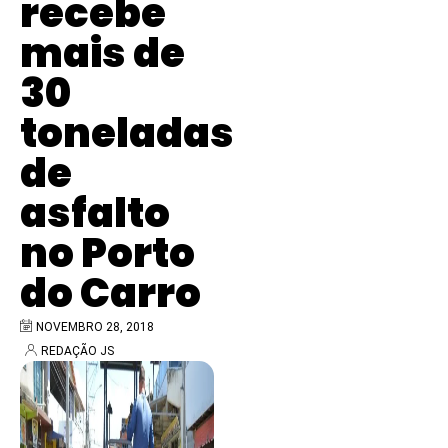
recebe
mais de
30
toneladas
de
asfalto
no Porto
do Carro
NOVEMBRO 28, 2018
REDAÇÃO JS