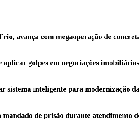
 Frio, avança com megaoperação de concre
de aplicar golpes em negociações imobiliári
r sistema inteligente para modernização d
ca mandado de prisão durante atendimento d