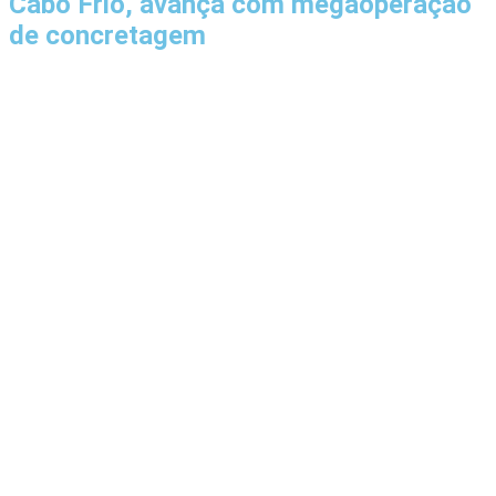
Cabo Frio, avança com megaoperação
de concretagem