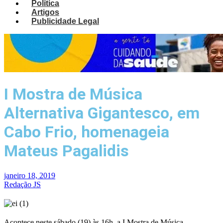
Política
Artigos
Publicidade Legal
I Mostra de Música
Alternativa Gigantesco, em
Cabo Frio, homenageia
Mateus Pagalidis
janeiro 18, 2019
Redação JS
Acontece neste sábado (19) às 16h, a I Mostra de Música