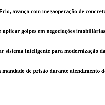
 Frio, avança com megaoperação de concre
de aplicar golpes em negociações imobiliári
r sistema inteligente para modernização d
ca mandado de prisão durante atendimento d