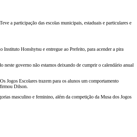
ve a participação das escolas municipais, estaduais e particulares e
 Instituto Honshytsu e entregue ao Prefeito, para acender a pira
ndo neste governo não estamos deixando de cumprir o calendário anual
 “Os Jogos Escolares trazem para os alunos um comportamento
afirmou Dilson.
ategorias masculino e feminino, além da competição da Musa dos Jogos