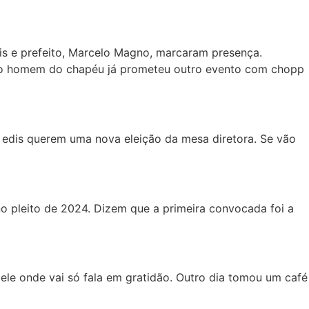
ais e prefeito, Marcelo Magno, marcaram presença.
e o homem do chapéu já prometeu outro evento com chopp
 edis querem uma nova eleição da mesa diretora. Se vão
o pleito de 2024. Dizem que a primeira convocada foi a
le onde vai só fala em gratidão. Outro dia tomou um café