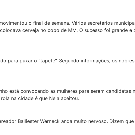
 movimentou o final de semana. Vários secretários municip
 colocava cerveja no copo de MM. O sucesso foi grande 
do para puxar o “tapete”. Segundo informações, os nobres
inho está convocando as mulheres para serem candidatas n
 rola na cidade é que Neia aceitou.
eador Balliester Werneck anda muito nervoso. Dizem que e