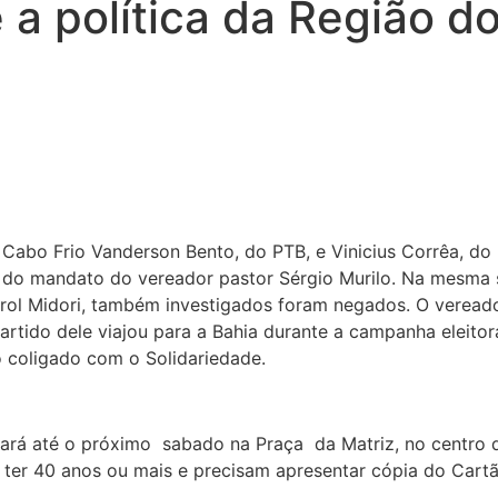
a política da Região d
 Cabo Frio Vanderson Bento, do PTB, e Vinicius Corrêa, do
 do mandato do vereador pastor Sérgio Murilo. Na mesma 
ol Midori, também investigados foram negados. O vereador
ido dele viajou para a Bahia durante a campanha eleitoral
o coligado com o Solidariedade.
ará até o próximo sabado na Praça da Matriz, no centro 
er 40 anos ou mais e precisam apresentar cópia do Cartã