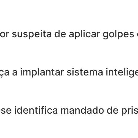
or suspeita de aplicar golpes
ça a implantar sistema inteli
nse identifica mandado de pr