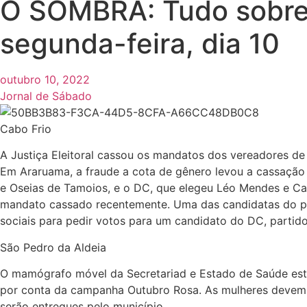
O SOMBRA: Tudo sobre 
segunda-feira, dia 10
outubro 10, 2022
Jornal de Sábado
Cabo Frio
A Justiça Eleitoral cassou os mandatos dos vereadores de
Em Araruama, a fraude a cota de gênero levou a cassação
e Oseias de Tamoios, e o DC, que elegeu Léo Mendes e Car
mandato cassado recentemente. Uma das candidatas do part
sociais para pedir votos para um candidato do DC, partid
São Pedro da Aldeia
O mamógrafo móvel da Secretariad e Estado de Saúde est
por conta da campanha Outubro Rosa. As mulheres devem t
serão entregues pelo município.