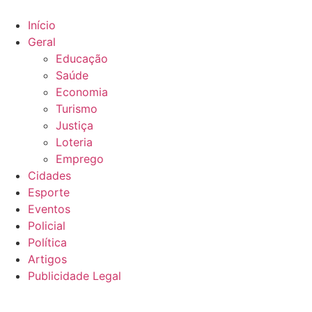
Ir
para
Início
o
Geral
conteúdo
Educação
Saúde
Economia
Turismo
Justiça
Loteria
Emprego
Cidades
Esporte
Eventos
Policial
Política
Artigos
Publicidade Legal