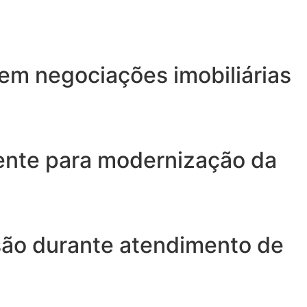
 em negociações imobiliárias
gente para modernização da
isão durante atendimento de