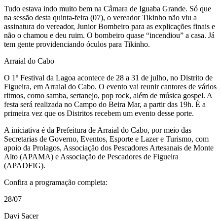
Tudo estava indo muito bem na Câmara de Iguaba Grande. Só que
na sessão desta quinta-feira (07), o vereador Tikinho não viu a
assinatura do vereador, Junior Bombeiro para as explicações finais e
não o chamou e deu ruim. O bombeiro quase “incendiou” a casa. Já
tem gente providenciando óculos para Tikinho.
Arraial do Cabo
O 1º Festival da Lagoa acontece de 28 a 31 de julho, no Distrito de
Figueira, em Arraial do Cabo. O evento vai reunir cantores de vários
ritmos, como samba, sertanejo, pop rock, além de música gospel. A
festa será realizada no Campo do Beira Mar, a partir das 19h. É a
primeira vez que os Distritos recebem um evento desse porte.
A iniciativa é da Prefeitura de Arraial do Cabo, por meio das
Secretarias de Governo, Eventos, Esporte e Lazer e Turismo, com
apoio da Prolagos, Associação dos Pescadores Artesanais de Monte
Alto (APAMA) e Associação de Pescadores de Figueira
(APADFIG).
Confira a programação completa:
28/07
Davi Sacer