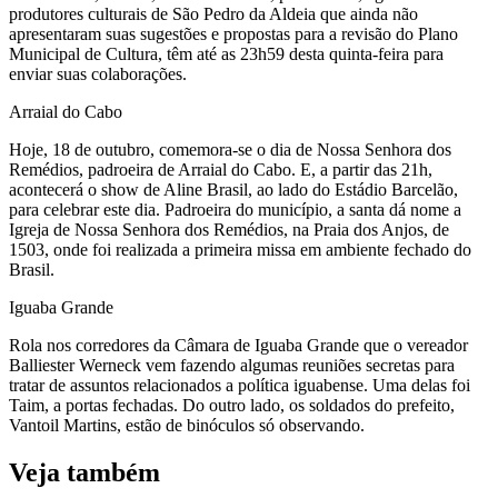
produtores culturais de São Pedro da Aldeia que ainda não
apresentaram suas sugestões e propostas para a revisão do Plano
Municipal de Cultura, têm até as 23h59 desta quinta-feira para
enviar suas colaborações.
Arraial do Cabo
Hoje, 18 de outubro, comemora-se o dia de Nossa Senhora dos
Remédios, padroeira de Arraial do Cabo. E, a partir das 21h,
acontecerá o show de Aline Brasil, ao lado do Estádio Barcelão,
para celebrar este dia. Padroeira do município, a santa dá nome a
Igreja de Nossa Senhora dos Remédios, na Praia dos Anjos, de
1503, onde foi realizada a primeira missa em ambiente fechado do
Brasil.
Iguaba Grande
Rola nos corredores da Câmara de Iguaba Grande que o vereador
Balliester Werneck vem fazendo algumas reuniões secretas para
tratar de assuntos relacionados a política iguabense. Uma delas foi
Taim, a portas fechadas. Do outro lado, os soldados do prefeito,
Vantoil Martins, estão de binóculos só observando.
Veja também