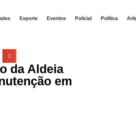
ades
Esporte
Eventos
Policial
Política
Art
o da Aldeia
anutenção em