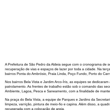
A Prefeitura de São Pedro da Aldeia segue com o cronograma de s
recuperação de vias e espaços de lazer por toda a cidade. Na terça
bairros Ponta do Ambrósio, Praia Linda, Poço Fundo, Porto do Carro
Nos bairros Bela Vista e Jardim Arco-Íris, as equipes se dedicaram
patrolamento. As frentes de trabalho estão sob o comando das secr
Ambiente, Lagoa, Pesca e Saneamento, com a finalidade de mante
Na praça do Bela Vista, a equipe de Parques e Jardins da Secretar
limpeza, varrição, pintura de meio-fio e capina. Além disso, a qua
recuperada com a colocação de areia.