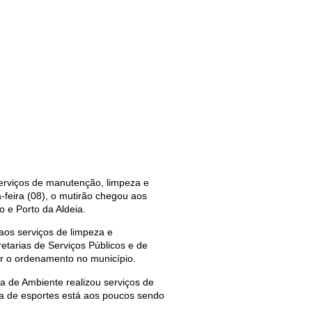
erviços de manutenção, limpeza e
-feira (08), o mutirão chegou aos
 e Porto da Aldeia.
 aos serviços de limpeza e
etarias de Serviços Públicos e de
r o ordenamento no município.
ia de Ambiente realizou serviços de
dra de esportes está aos poucos sendo