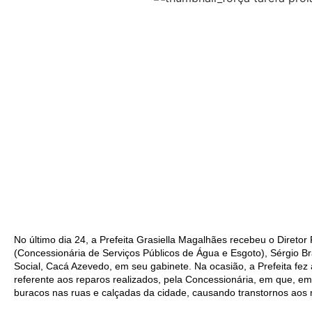
No último dia 24, a Prefeita Grasiella Magalhães recebeu o Diretor
(Concessionária de Serviços Públicos de Água e Esgoto), Sérgio B
Social, Cacá Azevedo, em seu gabinete. Na ocasião, a Prefeita fez
referente aos reparos realizados, pela Concessionária, em que, em
buracos nas ruas e calçadas da cidade, causando transtornos aos