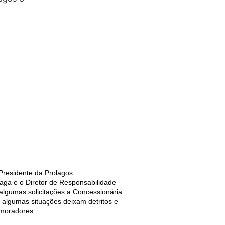
 Presidente da Prolagos
raga e o Diretor de Responsabilidade
 algumas solicitações a Concessionária
 algumas situações deixam detritos e
 moradores.