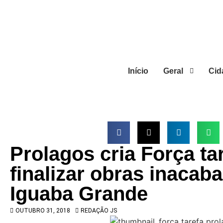
Início
Geral
Cid
Prolagos cria Força ta
finalizar obras inacab
Iguaba Grande
OUTUBRO 31, 2018
REDAÇÃO JS