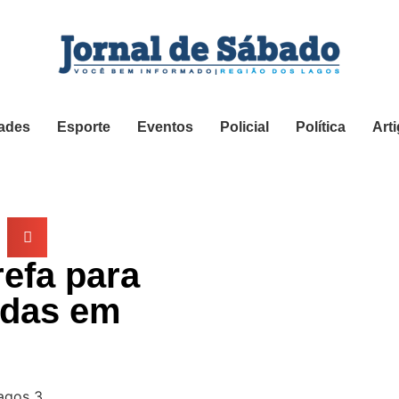
ades
Esporte
Eventos
Policial
Política
Art
refa para
adas em