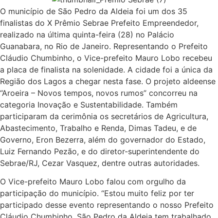
O município de São Pedro da Aldeia foi um dos 35
finalistas do X Prêmio Sebrae Prefeito Empreendedor,
realizado na última quinta-feira (28) no Palácio
Guanabara, no Rio de Janeiro. Representando o Prefeito
Cláudio Chumbinho, o Vice-prefeito Mauro Lobo recebeu
a placa de finalista na solenidade. A cidade foi a única da
Região dos Lagos a chegar nesta fase. O projeto aldeense
“Aroeira – Novos tempos, novos rumos” concorreu na
categoria Inovação e Sustentabilidade. Também
participaram da cerimônia os secretários de Agricultura,
Abastecimento, Trabalho e Renda, Dimas Tadeu, e de
Governo, Eron Bezerra, além do governador do Estado,
Luiz Fernando Pezão, e do diretor-superintendente do
Sebrae/RJ, Cezar Vasquez, dentre outras autoridades.
O Vice-prefeito Mauro Lobo falou com orgulho da
participação do município. “Estou muito feliz por ter
participado desse evento representando o nosso Prefeito
Cláudio Chumbinho. São Pedro da Aldeia tem trabalhado