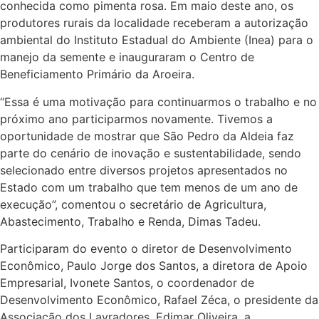
conhecida como pimenta rosa. Em maio deste ano, os
produtores rurais da localidade receberam a autorização
ambiental do Instituto Estadual do Ambiente (Inea) para o
manejo da semente e inauguraram o Centro de
Beneficiamento Primário da Aroeira.
“Essa é uma motivação para continuarmos o trabalho e no
próximo ano participarmos novamente. Tivemos a
oportunidade de mostrar que São Pedro da Aldeia faz
parte do cenário de inovação e sustentabilidade, sendo
selecionado entre diversos projetos apresentados no
Estado com um trabalho que tem menos de um ano de
execução”, comentou o secretário de Agricultura,
Abastecimento, Trabalho e Renda, Dimas Tadeu.
Participaram do evento o diretor de Desenvolvimento
Econômico, Paulo Jorge dos Santos, a diretora de Apoio
Empresarial, Ivonete Santos, o coordenador de
Desenvolvimento Econômico, Rafael Zéca, o presidente da
Associação dos Lavradores, Edimar Oliveira, a