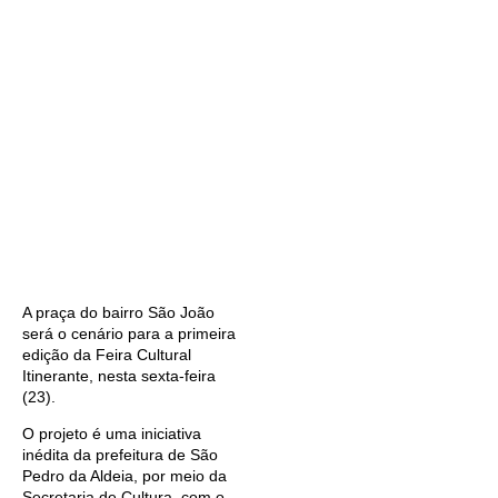
A praça do bairro São João
será o cenário para a primeira
edição da Feira Cultural
Itinerante, nesta sexta-feira
(23).
O projeto é uma iniciativa
inédita da prefeitura de São
Pedro da Aldeia, por meio da
Secretaria de Cultura, com o