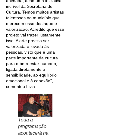
animada, acho uma iniciativa
incrível da Secretaria de
Cultura. Temos muitos artistas
talentosos no município que
merecem esse destaque e
valorização. Acredito que esse
projeto vai trazer justamente
isso. A arte precisa ser
valorizada e levada às
pessoas, visto que é uma
parte importante da cultura
para o bem-estar humano,
ligada diretamente à
sensibilidade, ao equilíbrio
emocional e à conexão”,
comentou Livia.
Toda a
programação
acontecerá na