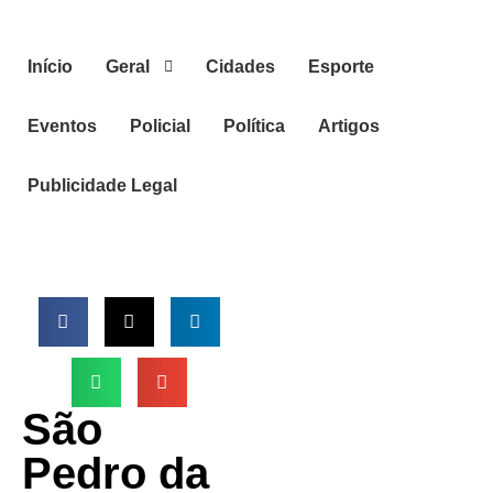
Início
Geral
Cidades
Esporte
Eventos
Policial
Política
Artigos
Publicidade Legal
São
Pedro da