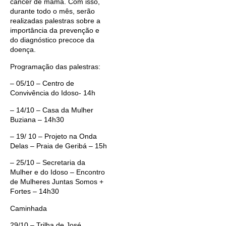
câncer de mama. Com isso,
durante todo o mês, serão
realizadas palestras sobre a
importância da prevenção e
do diagnóstico precoce da
doença.
Programação das palestras:
– 05/10 – Centro de
Convivência do Idoso- 14h
– 14/10 – Casa da Mulher
Buziana – 14h30
– 19/ 10 – Projeto na Onda
Delas – Praia de Geribá – 15h
– 25/10 – Secretaria da
Mulher e do Idoso – Encontro
de Mulheres Juntas Somos +
Fortes – 14h30
Caminhada
29/10 – Trilha de José