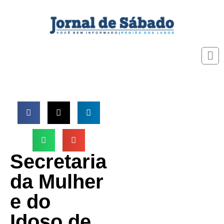
Secretaria
da Mulher
e do
Idoso de