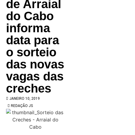
de Arraial
do Cabo
informa
data para
o sorteio
das novas
vagas das
creches
JANEIRO 10, 2019
REDAÇÃO JS