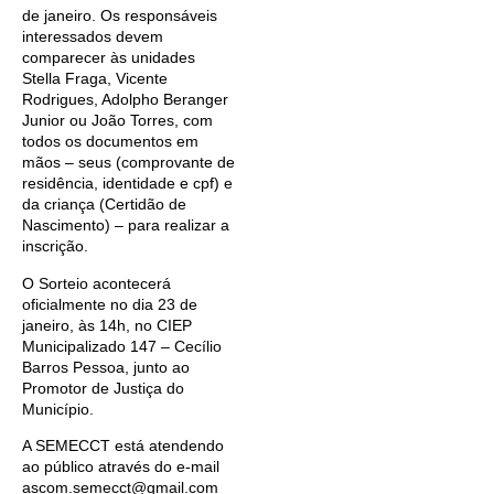
de janeiro. Os responsáveis
interessados devem
comparecer às unidades
Stella Fraga, Vicente
Rodrigues, Adolpho Beranger
Junior ou João Torres, com
todos os documentos em
mãos – seus (comprovante de
residência, identidade e cpf) e
da criança (Certidão de
Nascimento) – para realizar a
inscrição.
O Sorteio acontecerá
oficialmente no dia 23 de
janeiro, às 14h, no CIEP
Municipalizado 147 – Cecílio
Barros Pessoa, junto ao
Promotor de Justiça do
Município.
A SEMECCT está atendendo
ao público através do e-mail
ascom.semecct@gmail.com