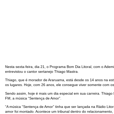
Nesta sexta-feira, dia 21, o Programa Bom Dia Litoral, com o Ademil
entrevistou o cantor sertanejo Thiago Mastra.
Thiago, que é morador de Araruama, está desde os 14 anos na est
os lugares. Hoje, com 26 anos, ele consegue viver somente com os 
Sendo assim, hoje é mais um dia especial em sua carreira. Thiago 
FM, a música “Sentença de Amor”.
“A música “Sentença de Amor” tinha que ser lançada na Rádio Litor
amor foi montado. Acontece um tribunal dentro do relacionamento,