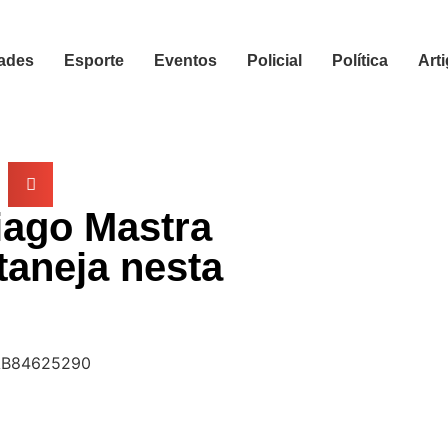
ades
Esporte
Eventos
Policial
Política
Art
iago Mastra
taneja nesta