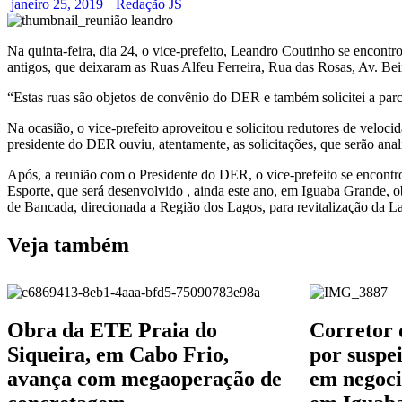
janeiro 25, 2019
Redação JS
Na quinta-feira, dia 24, o vice-prefeito, Leandro Coutinho se encon
antigos, que deixaram as Ruas Alfeu Ferreira, Rua das Rosas, Av. Bei
“Estas ruas são objetos de convênio do DER e também solicitei a par
Na ocasião, o vice-prefeito aproveitou e solicitou redutores de velo
presidente do DER ouviu, atentamente, as solicitações, que serão ana
Após, a reunião com o Presidente do DER, o vice-prefeito se encont
Esporte, que será desenvolvido , ainda este ano, em Iguaba Grande
de Bancada, direcionada a Região dos Lagos, para revitalização da 
Veja também
Obra da ETE Praia do
Corretor 
Siqueira, em Cabo Frio,
por suspei
avança com megaoperação de
em negoci