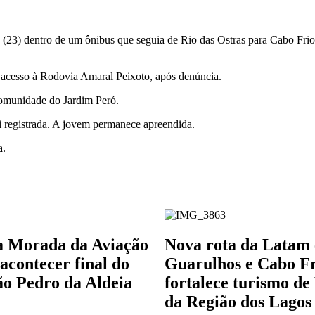
a (23) dentro de um ônibus que seguia de Rio das Ostras para Cabo Frio
á acesso à Rodovia Amaral Peixoto, após denúncia.
 comunidade do Jardim Peró.
i registrada. A jovem permanece apreendida.
a.
a Morada da Aviação
Nova rota da Latam 
acontecer final do
Guarulhos e Cabo F
o Pedro da Aldeia
fortalece turismo de
da Região dos Lagos