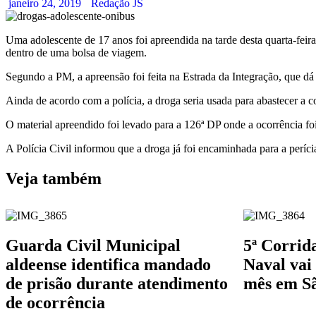
janeiro 24, 2019
Redação JS
Uma adolescente de 17 anos foi apreendida na tarde desta quarta-feir
dentro de uma bolsa de viagem.
Segundo a PM, a apreensão foi feita na Estrada da Integração, que d
Ainda de acordo com a polícia, a droga seria usada para abastecer a
O material apreendido foi levado para a 126ª DP onde a ocorrência fo
A Polícia Civil informou que a droga já foi encaminhada para a períci
Veja também
Guarda Civil Municipal
5ª Corrid
aldeense identifica mandado
Naval vai 
de prisão durante atendimento
mês em Sã
de ocorrência