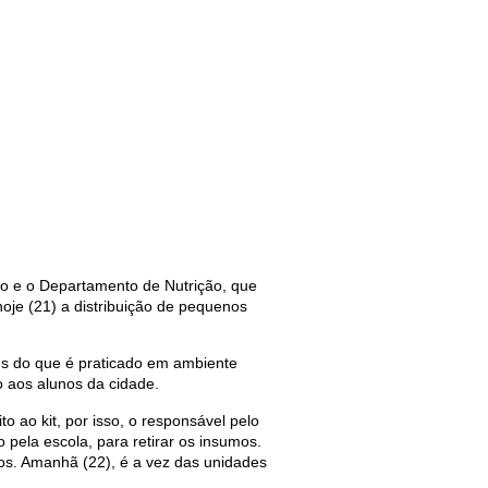
ão e o Departamento de Nutrição, que
oje (21) a distribuição de pequenos
es do que é praticado em ambiente
o aos alunos da cidade.
o ao kit, por isso, o responsável pelo
 pela escola, para retirar os insumos.
itos. Amanhã (22), é a vez das unidades