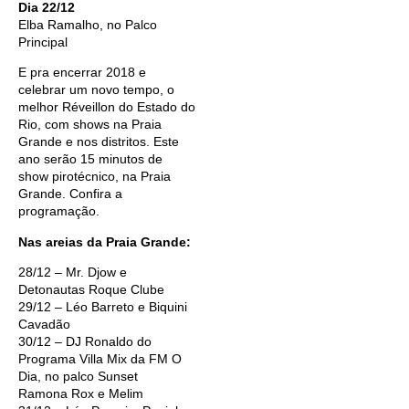
Dia 22/12
Elba Ramalho, no Palco
Principal
E pra encerrar 2018 e
celebrar um novo tempo, o
melhor Réveillon do Estado do
Rio, com shows na Praia
Grande e nos distritos. Este
ano serão 15 minutos de
show pirotécnico, na Praia
Grande. Confira a
programação.
Nas areias da Praia Grande:
28/12 – Mr. Djow e
Detonautas Roque Clube
29/12 – Léo Barreto e Biquini
Cavadão
30/12 – DJ Ronaldo do
Programa Villa Mix da FM O
Dia, no palco Sunset
Ramona Rox e Melim