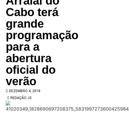
Arraial do
Cabo terá
grande
programação
para a
abertura
oficial do
verão
DEZEMBRO 4, 2018
REDAÇÃO JS