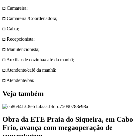
◘ Camareira;
◘ Camareira /Coordenadora;
◘ Caixa;
◘ Recepcionista;
◘ Manutencionista;
◘ Auxiliar de cozinha/café da manhã;
◘ Atendente/café da manhã;
◘ Atendente/bar.
Veja também
Obra da ETE Praia do Siqueira, em Cabo
Frio, avança com megaoperação de
concretagem