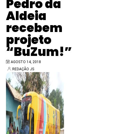
Pedro da
Aldeia
recebem
projeto
“BuZum!”
AGOSTO 14, 2018
REDAÇÃO JS