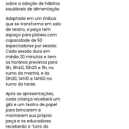
sobre a adoção de hábitos
saudáveis de alimentação.
Adaptada em um ônibus
que se transforma em sala
de teatro, a peça tem
espaço para plateia com
capacidade de 50
espectadores por sessão.
Cada sessão dura em
média 20 minutos e tem
os horários previstos para
9h, 9h40, 10h20 e 11h, no
turno da manhã, e às
13h30, 14h10 e 14h50 no
turno da tarde.
Após as apresentações,
cada criança receberá um
gibi e um teatro de papel
para brincarem e
montarem sua própria
peça e os educadores
receberão o “Livro do