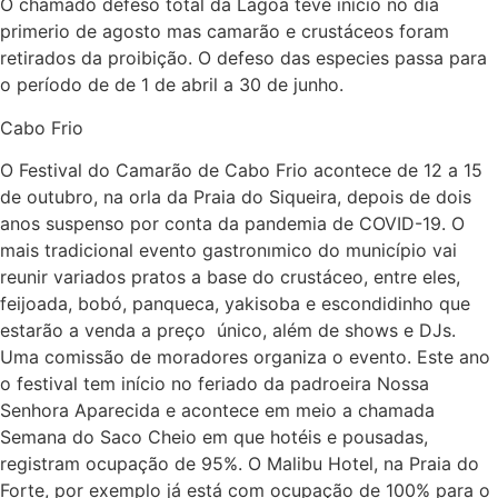
O chamado defeso total da Lagoa teve início no dia
primerio de agosto mas camarão e crustáceos foram
retirados da proibição. O defeso das especies passa para
o período de de 1 de abril a 30 de junho.
Cabo Frio
O Festival do Camarão de Cabo Frio acontece de 12 a 15
de outubro, na orla da Praia do Siqueira, depois de dois
anos suspenso por conta da pandemia de COVID-19. O
mais tradicional evento gastronımico do município vai
reunir variados pratos a base do crustáceo, entre eles,
feijoada, bobó, panqueca, yakisoba e escondidinho que
estarão a venda a preço único, além de shows e DJs.
Uma comissão de moradores organiza o evento. Este ano
o festival tem início no feriado da padroeira Nossa
Senhora Aparecida e acontece em meio a chamada
Semana do Saco Cheio em que hotéis e pousadas,
registram ocupação de 95%. O Malibu Hotel, na Praia do
Forte, por exemplo já está com ocupação de 100% para o