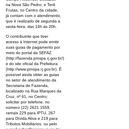
na Nova São Pedro; e Terê
Frutas, no Centro da cidade,
já contam com o atendimento,
que é realizado de segunda a
sexta-feira, das 14h às 20h.
O contribuinte que tiver
acesso à Internet pode emitir
suas guias de pagamento por
meio do portal da SEFAZ
(http://fazenda.pmspa.rj.gov.br/)
e do site oficial da Prefeitura
(http://www.pmspa.rj.gov.br). É
possível ainda obter as guias
no setor de atendimento da
Secretaria de Fazenda,
localizado na Rua Marques da
Cruz, nº 61, no Centro;
solicitar por telefone, no
número (22) 2621 1559,
ramais 229 para IPTU, 267
para Dívida Ativa e 219 para
Tributos Mobiliários, ou pelo