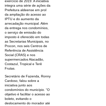
exercício de 2019. A iniciativa
integra uma série de ações da
Prefeitura aldeense em prol
da ampliação do acesso ao
IPTU e do aumento da
arrecadação municipal. Além
da entrega nos condomínios,
o serviço de emissão do
imposto é oferecido em todas
as Secretarias Municipais, no
Procon, nos seis Centros de
Referência de Assistência
Social (CRAS) e nos
supermercados Atacadão,
Costazul, Tropical e Terê
Frutas.
Secretário de Fazenda, Ronny
Cardoso, falou sobre a
iniciativa junto aos
condomínios do município. “O
objetivo é facilitar o acesso ao
boleto, evitando o
deslocamento do morador até