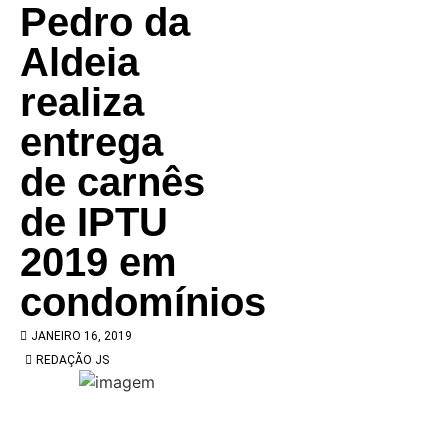
Pedro da
Aldeia
realiza
entrega
de carnês
de IPTU
2019 em
condomínios
JANEIRO 16, 2019
REDAÇÃO JS