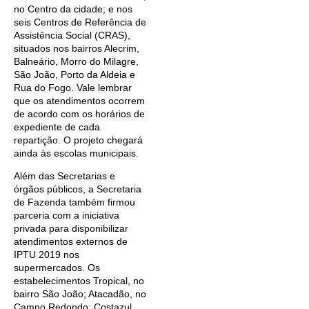
no Centro da cidade; e nos
seis Centros de Referência de
Assistência Social (CRAS),
situados nos bairros Alecrim,
Balneário, Morro do Milagre,
São João, Porto da Aldeia e
Rua do Fogo. Vale lembrar
que os atendimentos ocorrem
de acordo com os horários de
expediente de cada
repartição. O projeto chegará
ainda às escolas municipais.
Além das Secretarias e
órgãos públicos, a Secretaria
de Fazenda também firmou
parceria com a iniciativa
privada para disponibilizar
atendimentos externos de
IPTU 2019 nos
supermercados. Os
estabelecimentos Tropical, no
bairro São João; Atacadão, no
Campo Redondo; Costazul,