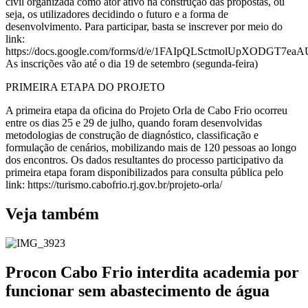
civil organizada como ator ativo na construção das propostas, ou
seja, os utilizadores decidindo o futuro e a forma de
desenvolvimento. Para participar, basta se inscrever por meio do
link:
https://docs.google.com/forms/d/e/1FAIpQLSctmolUpXODGT
As inscrições vão até o dia 19 de setembro (segunda-feira)
PRIMEIRA ETAPA DO PROJETO
A primeira etapa da oficina do Projeto Orla de Cabo Frio ocorreu
entre os dias 25 e 29 de julho, quando foram desenvolvidas
metodologias de construção de diagnóstico, classificação e
formulação de cenários, mobilizando mais de 120 pessoas ao longo
dos encontros. Os dados resultantes do processo participativo da
primeira etapa foram disponibilizados para consulta pública pelo
link: https://turismo.cabofrio.rj.gov.br/projeto-orla/
Veja também
Procon Cabo Frio interdita academia por
funcionar sem abastecimento de água