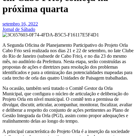
próxima quarta
setembro 16, 2022
Jornal de Sábado
A Segunda Oficina de Planejamento Participativo do Projeto Orla
Cabo Frio será realizada nos dias 21 e 22 de setembro, no Iate Clube
do Rio de Janeiro (subsede de Cabo Frio), e no dia 23 do mesmo
mês, no auditório da Prefeitura. Nesta etapa, serão construídas as
propostas de ações e diretrizes para resolução dos problemas
identificados e para a otimização das potencialidades mapeadas para
cada trecho de orla das quatro Unidades de Paisagem trabalhadas.
Na ocasião, também será tratado o Comitê Gestor da Orla
Municipal, que configura o núcleo de articulação e deliberação do
Projeto Orla em nível municipal. O comitê tem a premissa de
divulgar, discutir, articular, acompanhar, monitorar, fiscalizar, avaliar
e deliberar a respeito do conjunto de ações pertinentes ao Plano de
Gestão Integrada da Orla (PGI), assim como propor adequações e
realinhamento delas ao longo do tempo.
A principal característica do Projeto Orla é a inserção da sociedade