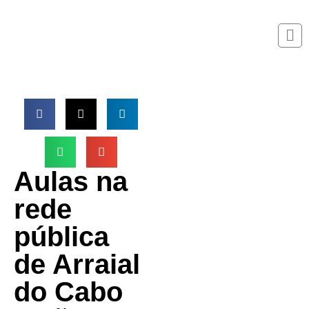
Aulas na
rede
pública
de Arraial
do Cabo