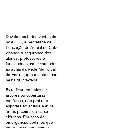
Devido aos fortes ventos de
hoje (11), a Secretaria de
Educação de Arraial do Cabo,
visando a segurança dos
alunos, professores e
funcionários, cancelou todas
as aulas da Rede Municipal
de Ensino, que aconteceriam
nesta quinta-feira.
Evite ficar em baixo de
árvores ou coberturas
metálicas, não pratique
esportes ao ar livre e evite
áreas próximas à cabos
elétricos. Em caso de
emergência, pedimos que
entre em contato com a