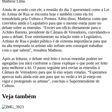
Matheus Lima.
Ainda de acordo com ele, a reunião do dia 3 apresentará como a Lei
do Artista de Rua se encontra hoje e também como ela foi
remodelada pela Cultura e Postura. Além disso, Matheus conta que
convidou ainda o Legislativo para que o mesmo esteja junto no
debate sobre as emendas. “Enviei um ofício diretamente para o
Achiles Barreto, presidente da Câmara de Vereadores, convidando-o
para o debate. Esse estreitamento na relação entre o Legislativo,
Artistas de Rua e poder público é de extrema importância para que
na alta temporada os artistas não sofram sem conseguir trabalhar
com o que sabem”, ressaltou Matheus.
Após as leituras, o debate será feito e novas emendas podem ser
agregadas (ou não) conforme a classe explique o que pode ser feito
para melhorar a lei. O passo seguinte será enviar as emendas à
Câmara de Vereadores para que lá elas sejam votadas. “Esperamos
aprovar tudo ainda este ano para que no verão a lei já esteja em
vigor e protegendo os artistas”, concluiu o Superintendente de
Cultura.
Veja também