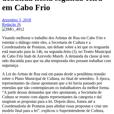
em Cabo Frio
dezembro 3, 2018
Redação JS
Visando melhorar o trabalho dos Artistas de Rua em Cabo Frio e
estreitar o diálogo entre eles, a Secretaria de Cultura e a
Coordenadoria de Posturas, um debate sobre a lei que os resguarda
está marcado para às 14h, na segunda-feira (3), no Teatro Municipal
de Cabo Frio Inah de Azevedo Mureb. A demanda da classe já tem
sido discutida para que na alta temporada eles possam trabalhar com
segurança.
A Lei do Artista de Rua está em pauta desde a penúltima reunião
sobre o Plano Municipal de Cultura, no final de setembro. À época,
representantes da classe apontaram que a lei havia passado por
emendas que não contemplavam os trabalhadores da melhor forma.
“A partir dessas demandas que eles apontaram, a Secretaria de
Cultura se reuniu com alguns representantes da categoria e daí
surgiram as propostas para a lei. Depois disso, fomos até a
Coordenadoria de Posturas para alinhar essas propostas e criar um
modelo final para a lei”, explicou o Superintendente de Cultura,