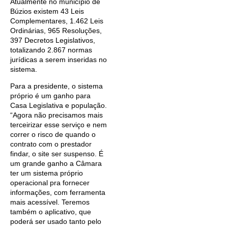
Atualmente no município de
Búzios existem 43 Leis
Complementares, 1.462 Leis
Ordinárias, 965 Resoluções,
397 Decretos Legislativos,
totalizando 2.867 normas
jurídicas a serem inseridas no
sistema.
Para a presidente, o sistema
próprio é um ganho para
Casa Legislativa e população.
“Agora não precisamos mais
terceirizar esse serviço e nem
correr o risco de quando o
contrato com o prestador
findar, o site ser suspenso. É
um grande ganho a Câmara
ter um sistema próprio
operacional pra fornecer
informações, com ferramenta
mais acessível. Teremos
também o aplicativo, que
poderá ser usado tanto pelo