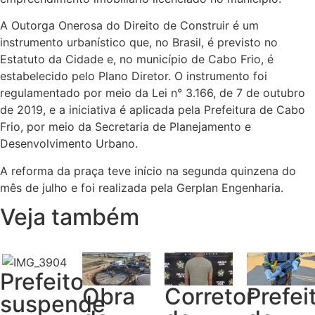
A Outorga Onerosa do Direito de Construir é um
instrumento urbanístico que, no Brasil, é previsto no
Estatuto da Cidade e, no município de Cabo Frio, é
estabelecido pelo Plano Diretor. O instrumento foi
regulamentado por meio da Lei n° 3.166, de 7 de outubro
de 2019, e a iniciativa é aplicada pela Prefeitura de Cabo
Frio, por meio da Secretaria de Planejamento e
Desenvolvimento Urbano.
A reforma da praça teve início na segunda quinzena do
mês de julho e foi realizada pela Gerplan Engenharia.
Veja também
Prefeito
Obra
Corretor
Prefei
suspende