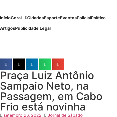
Início
Geral
Cidades
Esporte
Eventos
Policial
Política
Artigos
Publicidade Legal
Praça Luiz Antônio
Sampaio Neto, na
Passagem, em Cabo
Frio está novinha
setembro 26, 2022
Jornal de Sábado