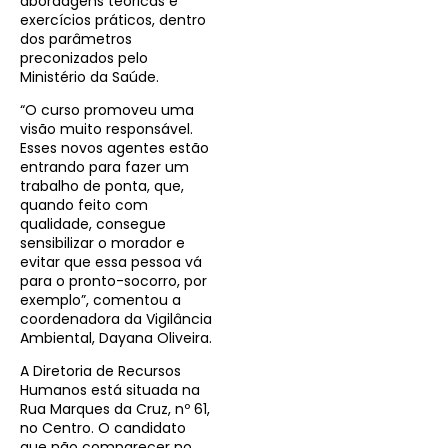
abordagens teóricas e
exercícios práticos, dentro
dos parâmetros
preconizados pelo
Ministério da Saúde.
“O curso promoveu uma
visão muito responsável.
Esses novos agentes estão
entrando para fazer um
trabalho de ponta, que,
quando feito com
qualidade, consegue
sensibilizar o morador e
evitar que essa pessoa vá
para o pronto-socorro, por
exemplo”, comentou a
coordenadora da Vigilância
Ambiental, Dayana Oliveira.
A Diretoria de Recursos
Humanos está situada na
Rua Marques da Cruz, nº 61,
no Centro. O candidato
que não comparecer no