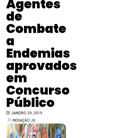
Agentes
de
Combate
a
Endemias
aprovados
em
Concurso
Público
JANEIRO 29, 2019
REDAÇÃO JS