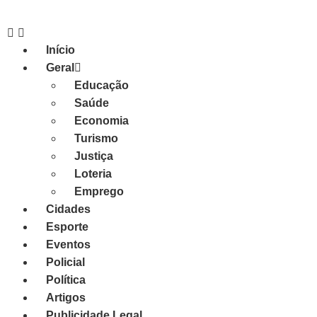
Início
Geral
Educação
Saúde
Economia
Turismo
Justiça
Loteria
Emprego
Cidades
Esporte
Eventos
Policial
Política
Artigos
Publicidade Legal